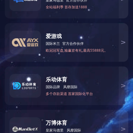
企业荣誉
集团动态
养护工程
企业资质
一线传真
铁路工程
房建工程
水利工程
隧道工程
港航工程
海外工程
装备制造
设计咨询
Copyright © 2014-2022 开云online(中国) All Rights Reserved
鲁IC
号
技术支持:
标梵互动