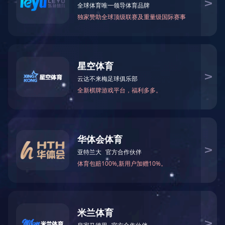
水利工程
桥梁工程
本次增资扩股成功引入工
隧道工程
隧道工程
资产投资有限公司和农银金融
公路养护
港航工程
次增资扩股将进一步优化公司
轨道交通
作为高速集团路桥施工板
海外工程
水利工程
业“走在前”，为“交通强国”
装备制造
钢结构建筑
展，持续做强做优主业，夯实
工程设计
设计咨询
为社会创造持久价值，为集团
施工装备
路用新材料
公司16项工法喜获2025年
开云网页版页面
新闻中心
工程业绩
集团产业
领导关怀
深入开展“六个主题
立足山东
公路工程
企业概况
年”活动和“四大专
面向全国
桥梁工程
企业文化
项行动”
走向世界
市政工程