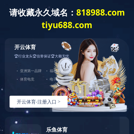
股票代码：山东路桥[000498]
首页
关于我们
党建专栏
群团工作
新闻中心
工程业绩
集团产业
科技研发
通知公告
投资者关系
您现在的位置
首页
集
集团动态
领导关怀
职工之家
深入开展“六
主题年”活动
联系我们
和“四大专项
立足山东
公路工程
企业概况
通知公告
劳动榜样
山
深入开展“六个主题年”活动
国家行业研
动”
发中心
和“四大专项行动”
面向全国
桥梁工程
企业文化
联系我们
省级研发中
集团动态
心
走向世界
集团动态
市政工程
企业荣誉
在线留言
一线传真
集团技术中
日前，公司以全资子公司
养护工程
企业资质
党风廉政
心
一线传真
实践，在深化国有企业改革、
集团设备研
铁路工程
发中心
本次增资标的路桥集团是
房建工程
路基路面工
AAA级信用评级企业，在路
程
二十余个海外国家。