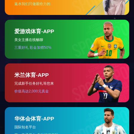
您现在的位置
首页
钢
钢结构建筑
国家行业研发中心