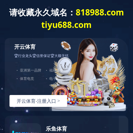
股票代码：山东路桥[000498]
首页
关于我们
党建专栏
群团工作
新闻中心
工程业绩
集团产业
科技研发
通知公告
投资者关系
领导关怀
职工之家
深入开展“六
主题年”活动
联系我们
和“四大专项
立足山东
公路工程
企业概况
通知公告
劳动榜样
国家行业研
动”
发中心
面向全国
桥梁工程
企业文化
联系我们
省级研发中
集团动态
心
走向世界
市政工程
企业荣誉
在线留言
一线传真
集团技术中
养护工程
企业资质
党风廉政
心
集团设备研
铁路工程
发中心
房建工程
路基路面工
程