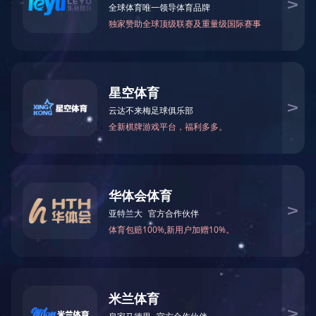
水利工程
房建工程
桥梁工程
隧道工程
隧道工程
水利工程
公路养护
港航工程
轨道交通
隧道工程
海外工程
水利工程
港航工程
装备制造
钢结构建筑
工程设计
海外工程
设计咨询
施工装备
装备制造
路用新材料
设计咨询
开云网页版页面
新闻中心
工程业绩
集团产业
领导关怀
深入开展“六个主题
立足山东
公路工程