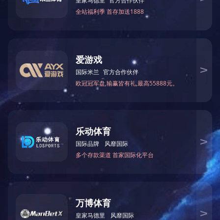
企业概况
年”活动和“四大专
面向全国
桥梁工程
企业文化
项行动”
走向世界
市政工程
企业荣誉
集团动态
养护工程
企业资质
一线传真
铁路工程
房建工程
水利工程
隧道工程
港航工程
海外工程
装备制造
设计咨询
Copyright © 2014-2022 开云online(中国) All Rights Reserved
鲁IC