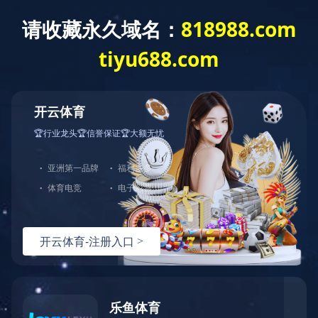
股票代码：山东路桥[000498]
首页
关于我们
党建专栏
群团工作
新闻中心
工程业绩
集团产业
科技研发
通知公告
投资者关系
您现在的位置
首页
一
一线传真
领导关怀
职工之家
深入开展“六
主题年”活动
联系我们
和“四大专项
立足山东
公路工程
企业概况
通知公告
劳动榜样
深入开展“六个主题年”活动
国家行业研
动”
发中心
和“四大专项行动”
面向全国
桥梁工程
企业文化
联系我们
省级研发中
集团动态
心
走向世界
集团动态
市政工程
企业荣誉
在线留言
一线传真
集团技术中
近日，四公司济南至宁津
养护工程
企业资质
党风廉政
心
一线传真
本次试验段位于主线左幅K44
集团设备研
铁路工程
发中心
顺利铺筑，项目部提前统筹谋
房建工程
路基路面工
摊铺的工艺流程、控制要点及
程
各工序有序衔接、紧密配合。