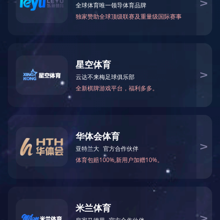
水利工程
桥梁工程
安全红线，强化质量管控，紧
隧道工程
隧道工程
公路养护
港航工程
港航工程公司甘肃永井项目
轨道交通
海外工程
水利工程
装备制造
钢结构建筑
工程设计
设计咨询
开云网页版页面
新闻中心
工程业绩
集团产业
施工装备
领导关怀
深入开展“六个主题
立足山东
公路工程
路用新材料
企业概况
年”活动和“四大专
面向全国
桥梁工程
企业文化
项行动”
走向世界
市政工程
企业荣誉
集团动态
养护工程
企业资质
一线传真
铁路工程
房建工程
水利工程
隧道工程
港航工程